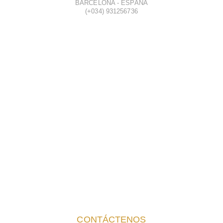
BARCELONA - ESPAÑA
(+034) 931256736
CONTÁCTENOS