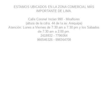
ESTAMOS UBICADOS EN LA ZONA COMERCIAL MÁS
IMPORTANTE DE LIMA.
Calle Coronel Inclan 990 - Miraflores
(altura de la cdra. 44 de la av. Arequipa)
Atención: Lunes a Viernes de 7:30 am a 7:30 pm y los Sábados
de 7:30 am a 2:00 pm.
2418832 - 7796064
966546326 - 998364708